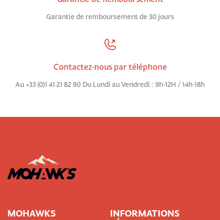
Garantie de remboursement de 30 jours
Contactez-nous par téléphone
Au +33 (0)1 41 21 82 90 Du Lundi au Vendredi : 9h-12H / 14h-18h
MOHAWKS
INFORMATIONS