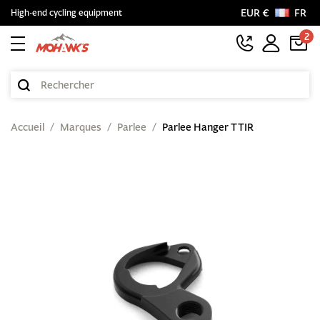
EUR €
FR
High-end cycling equipment
2
Accueil
Marques
Parlee
Parlee Hanger TTIR