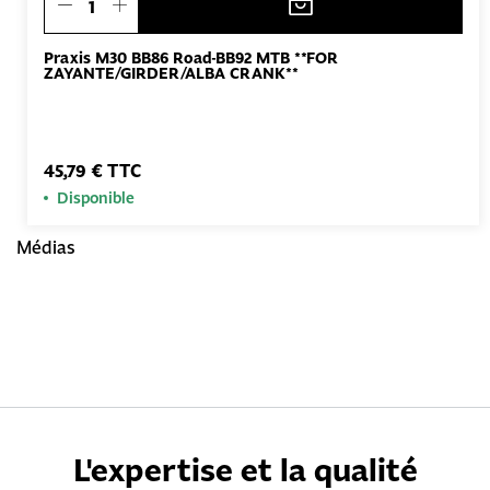
Praxis M30 BB86 Road-BB92 MTB **FOR
ZAYANTE/GIRDER/ALBA CRANK**
45,79 € TTC
Disponible
Médias
L'expertise et la qualité