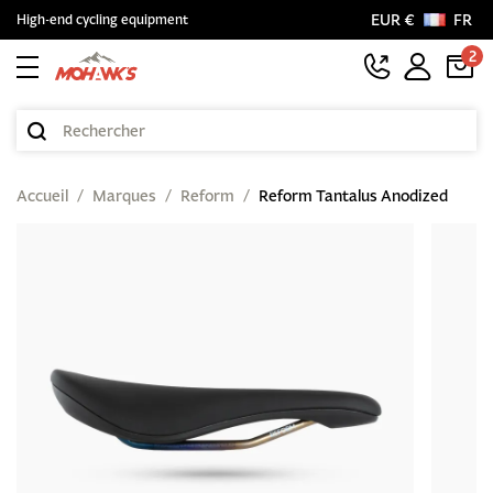
EUR €
FR
High-end cycling equipment
2
Accueil
Marques
Reform
Reform Tantalus Anodized