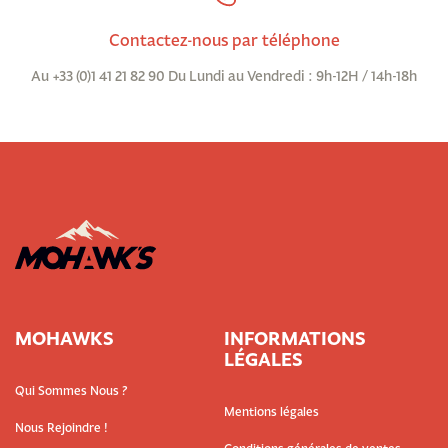
Contactez-nous par téléphone
Au +33 (0)1 41 21 82 90 Du Lundi au Vendredi : 9h-12H / 14h-18h
MOHAWKS
INFORMATIONS
LÉGALES
Qui Sommes Nous ?
Mentions légales
Nous Rejoindre !