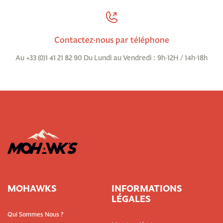
Contactez-nous par téléphone
Au +33 (0)1 41 21 82 90 Du Lundi au Vendredi : 9h-12H / 14h-18h
MOHAWKS
INFORMATIONS
LÉGALES
Qui Sommes Nous ?