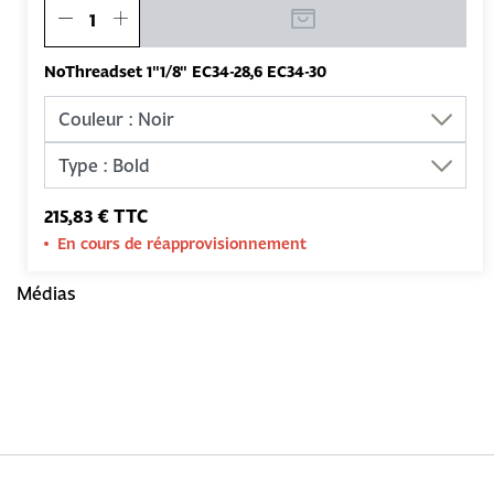
NoThreadset 1''1/8'' EC34-28,6 EC34-30
215,83 € TTC
En cours de réapprovisionnement
Médias