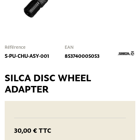
Référence
EAN
S-PU-CHU-ASY-001
853740005053
SILCA DISC WHEEL
ADAPTER
30,00 €
TTC