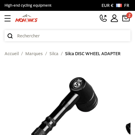
EUR €
FR
High-end cycling equipment
2
Accueil
Marques
Silca
Silca DISC WHEEL ADAPTER