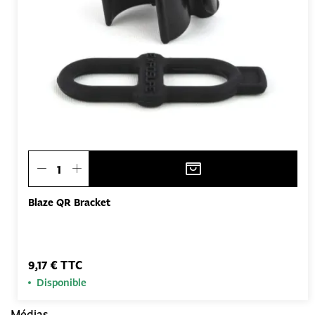
Blaze QR Bracket
9,17 € TTC
Disponible
Médias