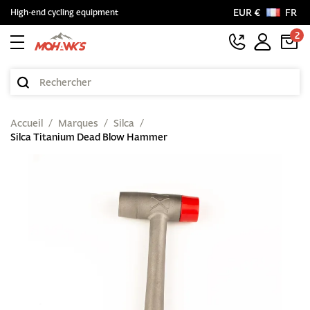
EUR €
FR
High-end cycling equipment
2
Accueil
Marques
Silca
Silca Titanium Dead Blow Hammer