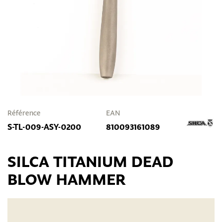
Référence
EAN
S-TL-009-ASY-0200
810093161089
SILCA TITANIUM DEAD
BLOW HAMMER