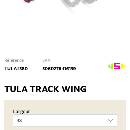
Référence
EAN
TULAT380
5060276416139
TULA TRACK WING
Largeur