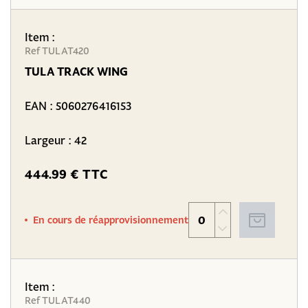
Item :
Ref TULAT420
TULA TRACK WING
EAN :
5060276416153
Largeur : 42
444.99 € TTC
En cours de réapprovisionnement
Item :
Ref TULAT440