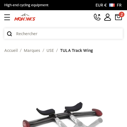
EUR €
FR
High-end cycling equipment
2
Accueil
Marques
USE
TULA Track Wing