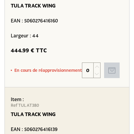
TULA TRACK WING
EAN :
5060276416160
Largeur : 44
444.99 € TTC
En cours de réapprovisionnement
Item :
Ref TULAT380
TULA TRACK WING
EAN :
5060276416139