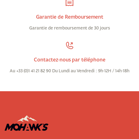
Garantie de Remboursement
Garantie de remboursement de 30 jours
Contactez-nous par téléphone
Au +33 (0)1 41 21 82 90 Du Lundi au Vendredi : 9h-12H / 14h-18h