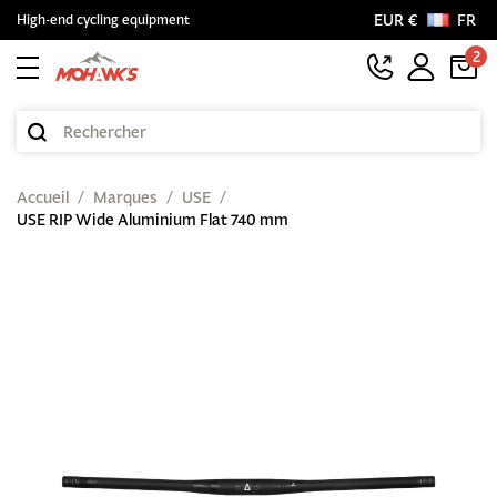
EUR €
FR
High-end cycling equipment
2
Accueil
Marques
USE
USE RIP Wide Aluminium Flat 740 mm