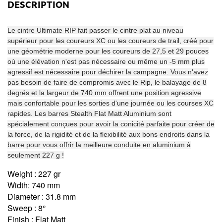
DESCRIPTION
Le cintre Ultimate RIP fait passer le cintre plat au niveau
supérieur pour les coureurs XC ou les coureurs de trail, créé pour
une géométrie moderne pour les coureurs de 27,5 et 29 pouces
où une élévation n'est pas nécessaire ou même un -5 mm plus
agressif est nécessaire pour déchirer la campagne. Vous n'avez
pas besoin de faire de compromis avec le Rip, le balayage de 8
degrés et la largeur de 740 mm offrent une position agressive
mais confortable pour les sorties d'une journée ou les courses XC
rapides. Les barres Stealth Flat Matt Aluminium sont
spécialement conçues pour avoir la conicité parfaite pour créer de
la force, de la rigidité et de la flexibilité aux bons endroits dans la
barre pour vous offrir la meilleure conduite en aluminium à
seulement 227 g !
Weight : 227 gr
Width: 740 mm
Diameter : 31.8 mm
Sweep : 8°
Finish : Flat Matt