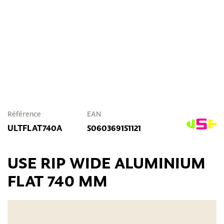
Référence
EAN
ULTFLAT740A
5060369151121
USE RIP WIDE ALUMINIUM
FLAT 740 MM