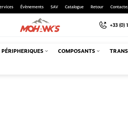
ervices
Évènements
SAV
Catalogue
Retour
Contacte
+33 (0) 
PÉRIPHERIQUES
COMPOSANTS
TRANS
S