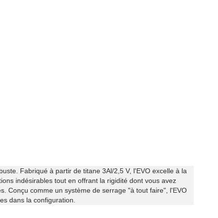
te. Fabriqué à partir de titane 3Al/2,5 V, l'EVO excelle à la
tions indésirables tout en offrant la rigidité dont vous avez
les. Conçu comme un système de serrage "à tout faire", l'EVO
les dans la configuration.