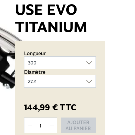
USE EVO
TITANIUM
Longueur
Diamètre
144,99 €
TTC
AJOUTER
AU PANIER