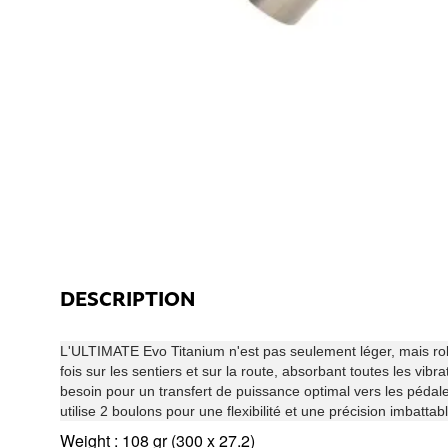
DESCRIPTION
L'ULTIMATE Evo Titanium n'est pas seulement léger, mais robus
fois sur les sentiers et sur la route, absorbant toutes les vibra
besoin pour un transfert de puissance optimal vers les péda
utilise 2 boulons pour une flexibilité et une précision imbattab
Weight : 108 gr (300 x 27.2)