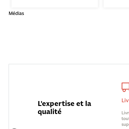
Médias
Liv
L'expertise et la
qualité
Liv
tou
sup