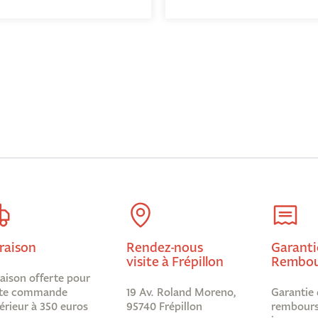
raison
Rendez-nous
Garanti
visite à Frépillon
Rembou
raison offerte pour
te commande
19 Av. Roland Moreno,
Garantie 
érieur à 350 euros
95740 Frépillon
rembours