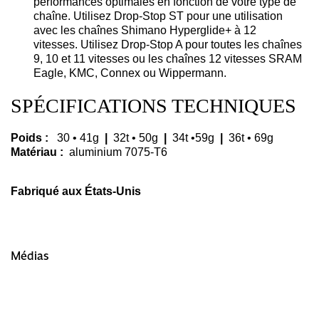
performances optimales en fonction de votre type de
chaîne.
Utilisez Drop-Stop ST pour une utilisation
avec les chaînes Shimano Hyperglide+ à 12
vitesses.
Utilisez Drop-Stop A pour toutes les chaînes
9, 10 et 11 vitesses ou les chaînes 12 vitesses SRAM
Eagle, KMC, Connex ou Wippermann.
SPÉCIFICATIONS TECHNIQUES
Poids :
30 • 41g
|
32t • 50g
|
34t •59g
|
36t • 69g
Matériau :
aluminium 7075-T6
Fabriqué aux États-
Unis
Médias