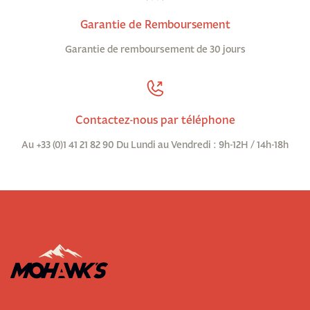
Garantie de Remboursement
Garantie de remboursement de 30 jours
Contactez-nous par téléphone
Au +33 (0)1 41 21 82 90 Du Lundi au Vendredi : 9h-12H / 14h-18h