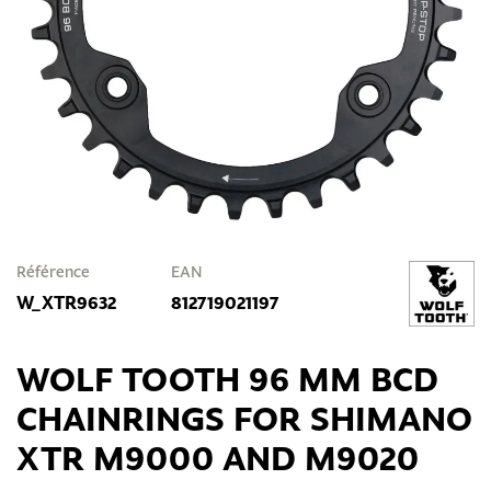
Référence
EAN
W_XTR9632
812719021197
WOLF TOOTH 96 MM BCD
CHAINRINGS FOR SHIMANO
XTR M9000 AND M9020