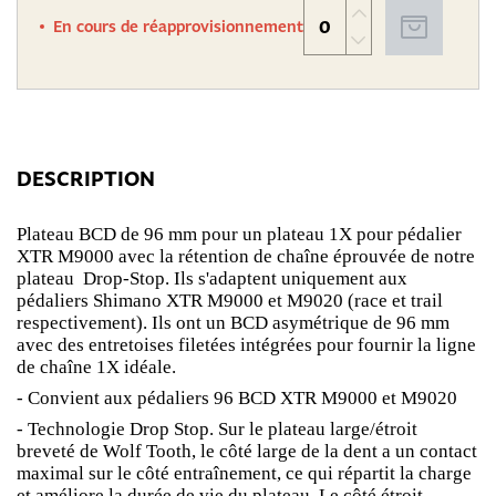
En cours de réapprovisionnement
DESCRIPTION
Plateau BCD de 96 mm pour un plateau 1X pour pédalier
XTR M9000 avec la rétention de chaîne éprouvée de notre
plateau Drop-Stop. Ils s'adaptent uniquement aux
pédaliers Shimano XTR M9000 et M9020 (race et trail
respectivement). Ils ont un BCD asymétrique de 96 mm
avec des entretoises filetées intégrées pour fournir la ligne
de chaîne 1X idéale.
- Convient aux pédaliers 96 BCD XTR M9000 et M9020
- Technologie Drop Stop. Sur le plateau large/étroit
breveté de Wolf Tooth, le côté large de la dent a un contact
maximal sur le côté entraînement, ce qui répartit la charge
et améliore la durée de vie du plateau. Le côté étroit