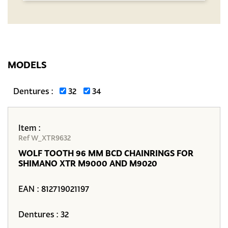
MODELS
Dentures :
32
34
Item :
Ref W_XTR9632
WOLF TOOTH 96 MM BCD CHAINRINGS FOR
SHIMANO XTR M9000 AND M9020
EAN :
812719021197
Dentures : 32