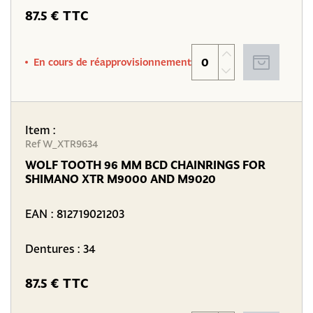
87.5 € TTC
En cours de réapprovisionnement
Item :
Ref W_XTR9634
WOLF TOOTH 96 MM BCD CHAINRINGS FOR
SHIMANO XTR M9000 AND M9020
EAN :
812719021203
Dentures : 34
87.5 € TTC