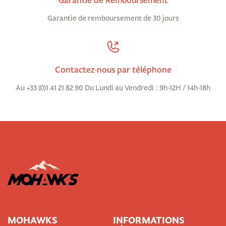
Garantie de remboursement de 30 jours
Contactez-nous par téléphone
Au +33 (0)1 41 21 82 90 Du Lundi au Vendredi : 9h-12H / 14h-18h
MOHAWKS
INFORMATIONS