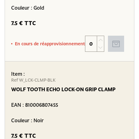
Couleur : Gold
7.5 € TTC
En cours de réapprovisionnement
Item :
Ref W_LCK-CLMP-BLK
WOLF TOOTH ECHO LOCK-ON GRIP CLAMP
EAN :
810006807455
Couleur : Noir
7.5 € TTC