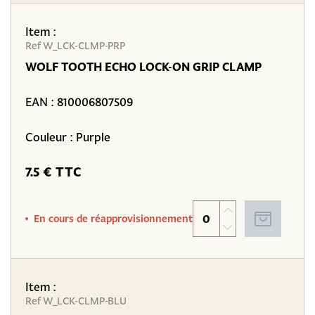
Item :
Ref W_LCK-CLMP-PRP
WOLF TOOTH ECHO LOCK-ON GRIP CLAMP
EAN :
810006807509
Couleur : Purple
7.5 € TTC
En cours de réapprovisionnement
Item :
Ref W_LCK-CLMP-BLU