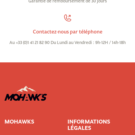
Garantie de remboursement de 30 jours
Contactez-nous par téléphone
Au +33 (0)1 41 21 82 90 Du Lundi au Vendredi : 9h-12H / 14h-18h
MOHAWKS
INFORMATIONS
LÉGALES