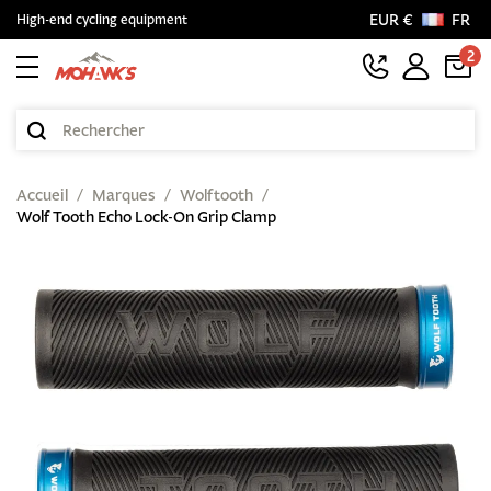
EUR €
FR
High-end cycling equipment
2
Accueil
Marques
Wolftooth
Wolf Tooth Echo Lock-On Grip Clamp