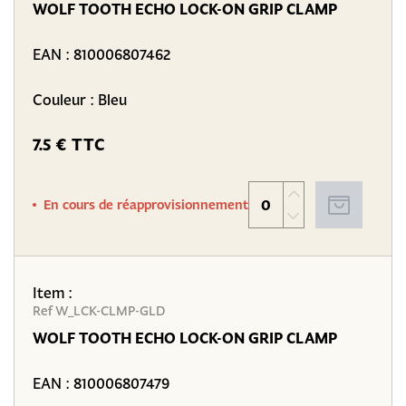
WOLF TOOTH ECHO LOCK-ON GRIP CLAMP
EAN :
810006807462
Couleur : Bleu
7.5 € TTC
En cours de réapprovisionnement
Item :
Ref W_LCK-CLMP-GLD
WOLF TOOTH ECHO LOCK-ON GRIP CLAMP
EAN :
810006807479