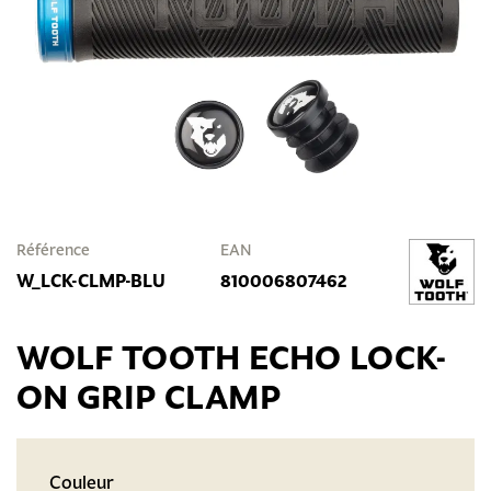
Référence
EAN
W_LCK-CLMP-BLU
810006807462
WOLF TOOTH ECHO LOCK-
ON GRIP CLAMP
Couleur