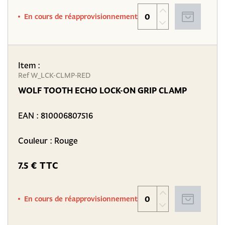
En cours de réapprovisionnement
Item :
Ref W_LCK-CLMP-RED
WOLF TOOTH ECHO LOCK-ON GRIP CLAMP
EAN :
810006807516
Couleur : Rouge
7.5 € TTC
En cours de réapprovisionnement