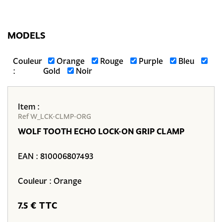
MODELS
Couleur
Orange
Rouge
Purple
Bleu
:
Gold
Noir
Item :
Ref W_LCK-CLMP-ORG
WOLF TOOTH ECHO LOCK-ON GRIP CLAMP
EAN :
810006807493
Couleur : Orange
7.5 € TTC