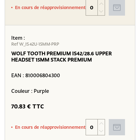
En cours de réapprovisionnement
Item :
Ref W_IS42U-15MM-PRP
WOLF TOOTH PREMIUM IS42/28.6 UPPER
HEADSET 15MM STACK PREMIUM
EAN :
810006804300
Couleur : Purple
70.83 € TTC
En cours de réapprovisionnement