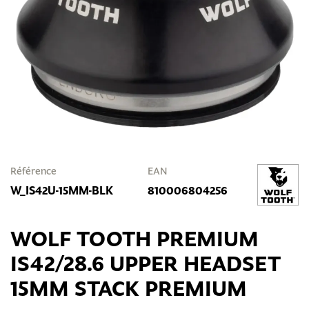
Référence
EAN
W_IS42U-15MM-BLK
810006804256
WOLF TOOTH PREMIUM
IS42/28.6 UPPER HEADSET
15MM STACK PREMIUM