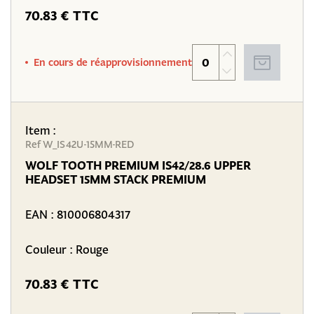
70.83 € TTC
En cours de réapprovisionnement
Item :
Ref W_IS42U-15MM-RED
WOLF TOOTH PREMIUM IS42/28.6 UPPER
HEADSET 15MM STACK PREMIUM
EAN :
810006804317
Couleur : Rouge
70.83 € TTC