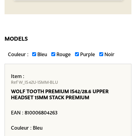
MODELS
Couleur :
Bleu
Rouge
Purple
Noir
Item :
Ref W_IS42U-15MM-BLU
WOLF TOOTH PREMIUM IS42/28.6 UPPER
HEADSET 15MM STACK PREMIUM
EAN :
810006804263
Couleur : Bleu