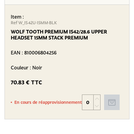
Item :
Ref W_IS42U-15MM-BLK
WOLF TOOTH PREMIUM IS42/28.6 UPPER
HEADSET 15MM STACK PREMIUM
EAN :
810006804256
Couleur : Noir
70.83 € TTC
En cours de réapprovisionnement