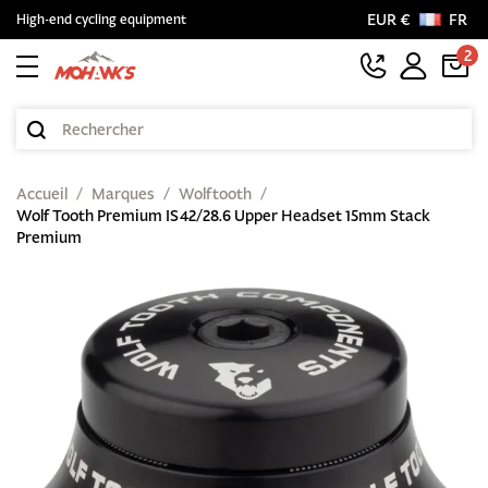
EUR €
FR
High-end cycling equipment
2
Accueil
Marques
Wolftooth
Wolf Tooth Premium IS42/28.6 Upper Headset 15mm Stack
Premium