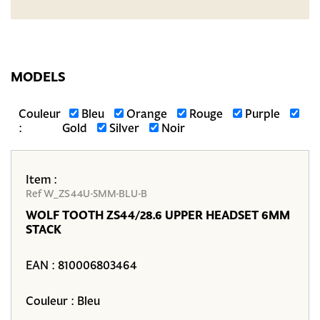
MODELS
Couleur
Bleu
Orange
Rouge
Purple
:
Gold
Silver
Noir
Item :
Ref W_ZS44U-5MM-BLU-B
WOLF TOOTH ZS44/28.6 UPPER HEADSET 6MM
STACK
EAN :
810006803464
Couleur : Bleu