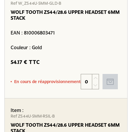
Ref W_ZS44U-5MM-GLD-B
WOLF TOOTH ZS44/28.6 UPPER HEADSET 6MM
STACK
EAN :
810006803471
Couleur : Gold
54.17 € TTC
En cours de réapprovisionnement
Item :
Ref ZS44U-5MM-RSIL-B
WOLF TOOTH ZS44/28.6 UPPER HEADSET 6MM
STACK