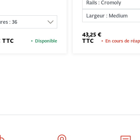
43,25 €
€ TTC
TTC
Disponible
En cours de réa