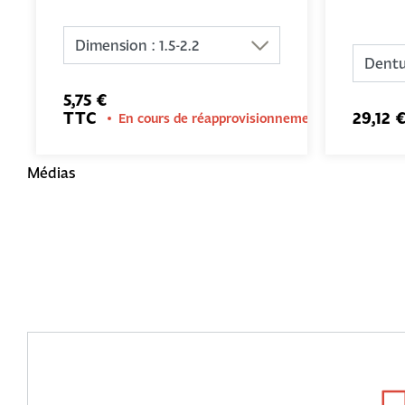
5,75 €
TTC
29,12 
En cours de réapprovisionnement
Médias