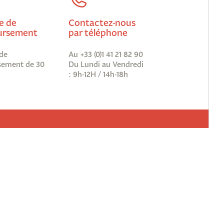
e de
Contactez-nous
rsement
par téléphone
de
Au +33 (0)1 41 21 82 90
ement de 30
Du Lundi au Vendredi
: 9h-12H / 14h-18h
vous à notre newsletter