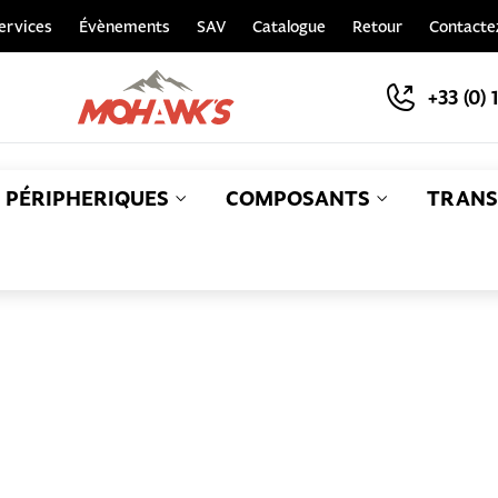
ervices
Évènements
SAV
Catalogue
Retour
Contacte
+33 (0) 
PÉRIPHERIQUES
COMPOSANTS
TRANS
S