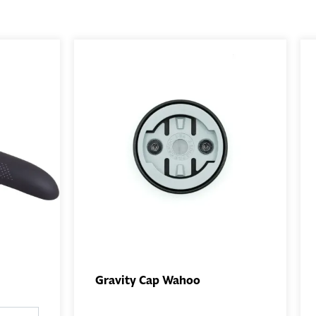
Gravity Cap Wahoo
UTER
AJOUTER
NIER
AU PANIER