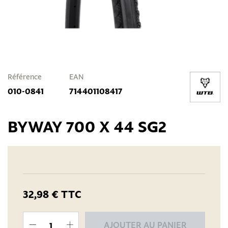
Référence
EAN
010-0841
714401108417
BYWAY 700 X 44 SG2
32,98 €
TTC
AJOUTER AU PANIER