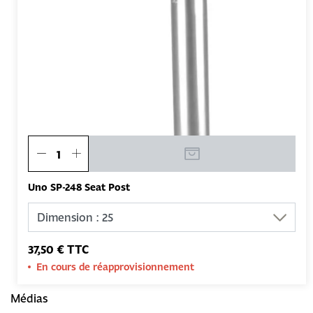
Uno SP-248 Seat Post
37,50 € TTC
En cours de réapprovisionnement
Médias