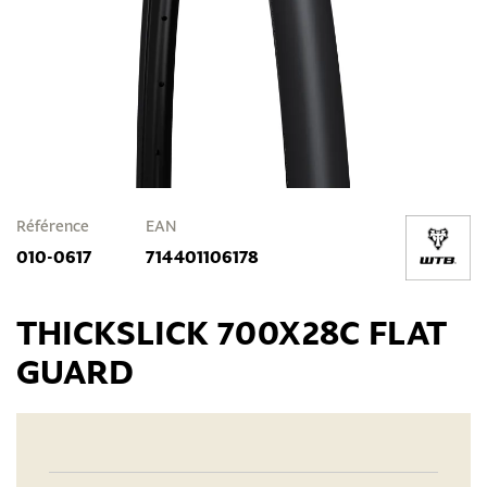
Référence
EAN
010-0617
714401106178
THICKSLICK 700X28C FLAT
GUARD