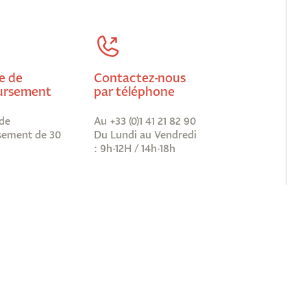
e de
Contactez-nous
rsement
par téléphone
de
Au +33 (0)1 41 21 82 90
ement de 30
Du Lundi au Vendredi
: 9h-12H / 14h-18h
vous à notre newsletter