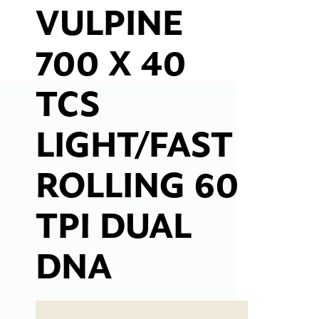
VULPINE
700 X 40
TCS
LIGHT/FAST
ROLLING 60
TPI DUAL
DNA