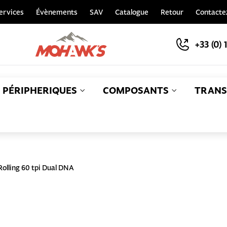
ervices
Évènements
SAV
Catalogue
Retour
Contacte
+33 (0) 
PÉRIPHERIQUES
COMPOSANTS
TRANS
S
Rolling 60 tpi Dual DNA