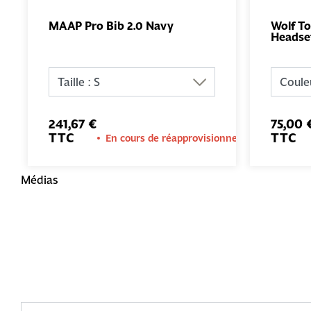
MAAP Pro Bib 2.0 Navy
Wolf T
Headse
AJOUTER
AU PANIER
241,67 €
75,00 
TTC
TTC
En cours de réapprovisionnement
Médias