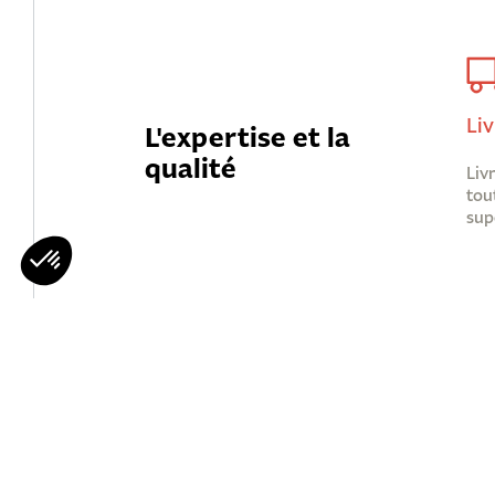
Liv
L'expertise et la
qualité
Liv
tou
sup
Mohawks
Qui Sommes 