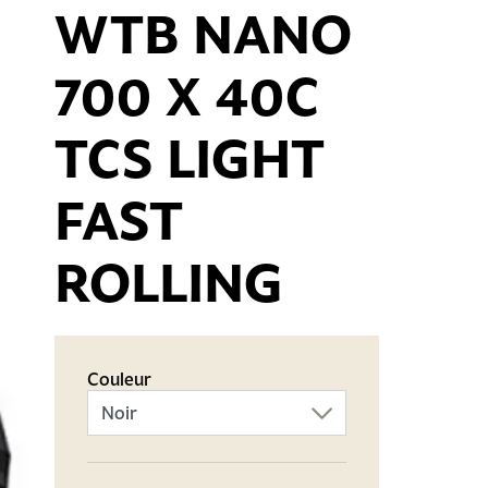
WTB NANO
700 X 40C
TCS LIGHT
FAST
ROLLING
Couleur