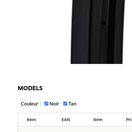
MODELS
Couleur :
Noir
Tan
Item
EAN
Item
Pri