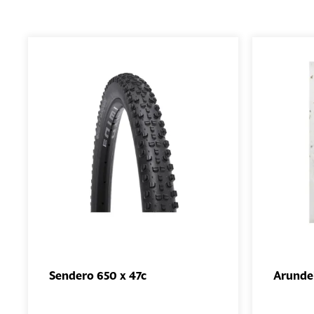
Sendero 650 x 47c
Arundel
AJOUTER
AU PANIER