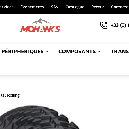
ervices
Évènements
SAV
Catalogue
Retour
Contacte
+33 (0) 
PÉRIPHERIQUES
COMPOSANTS
TRANS
S
st Rolling