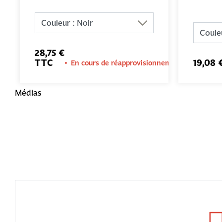
28,75 €
TTC
19,08 
En cours de réapprovisionnement
Médias