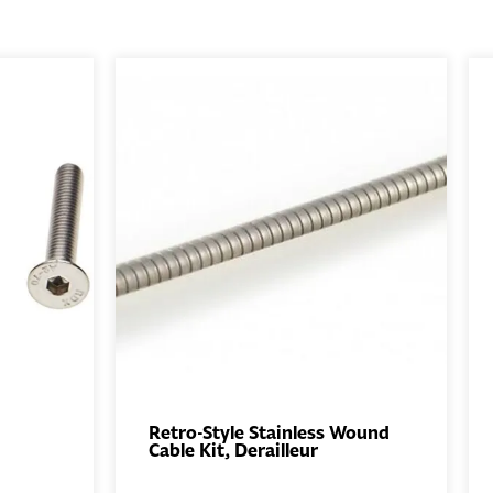
Retro-Style Stainless Wound
Cable Kit, Derailleur
UTER
AJOUTER
NIER
AU PANIER