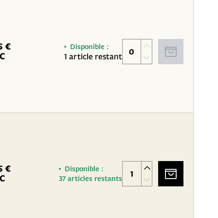
5 €
Disponible :
C
1 article restant
5 €
Disponible :
C
37 articles restants