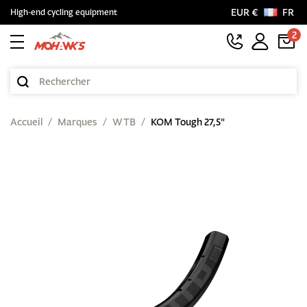
EUR €
FR
High-end cycling equipment
2
Accueil
Marques
WTB
KOM Tough 27,5"