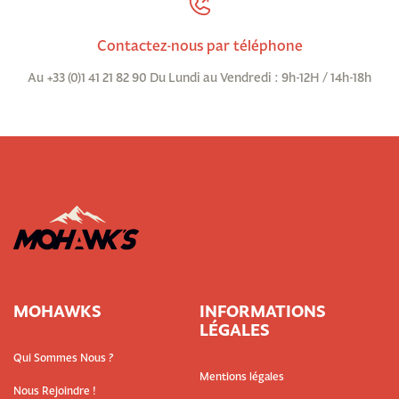
Contactez-nous par téléphone
Au +33 (0)1 41 21 82 90 Du Lundi au Vendredi : 9h-12H / 14h-18h
MOHAWKS
INFORMATIONS
LÉGALES
Qui Sommes Nous ?
Mentions légales
Nous Rejoindre !