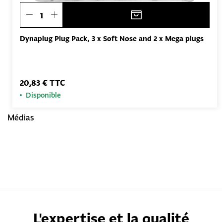
Dynaplug Plug Pack, 3 x Soft Nose and 2 x Mega plugs
20,83 € TTC
Disponible
Médias
L'expertise et la qualité