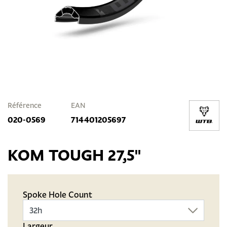
Référence
EAN
020-0569
714401205697
KOM TOUGH 27,5"
Spoke Hole Count
Largeur