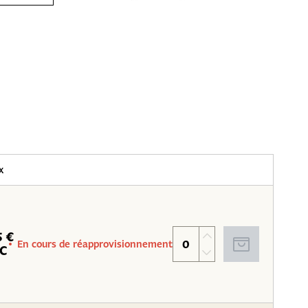
x
5 €
En cours de réapprovisionnement
C