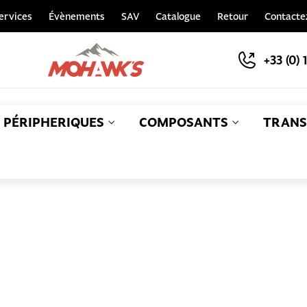
ervices
Évènements
SAV
Catalogue
Retour
Contacte
+33 (0) 
PÉRIPHERIQUES
COMPOSANTS
TRANS
S