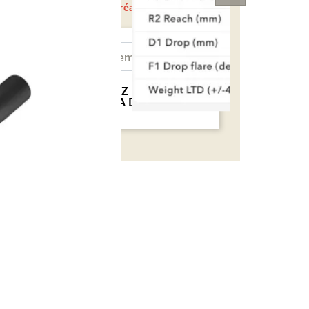
En cours de réapprovisionnement
NOTIFIEZ MOI QUAND
CE SERA DISPONIBLE