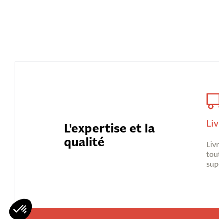
Liv
L'expertise et la
qualité
Liv
tou
sup