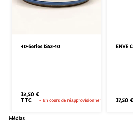
40-Series IS52-40
ENVE C
AJOUTER
AU PANIER
32,50 €
TTC
37,50 
En cours de réapprovisionnement
Médias