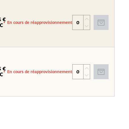
5 €
En cours de réapprovisionnement
C
5 €
En cours de réapprovisionnement
C