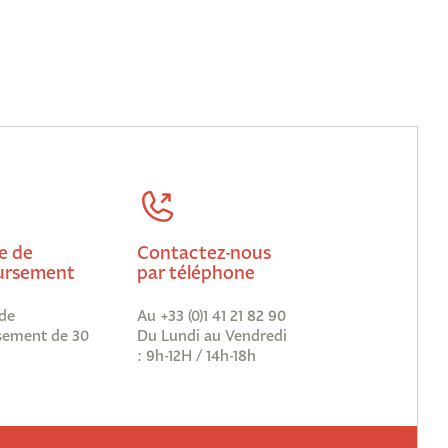
e de
Contactez-nous
rsement
par téléphone
de
Au +33 (0)1 41 21 82 90
ement de 30
Du Lundi au Vendredi
: 9h-12H / 14h-18h