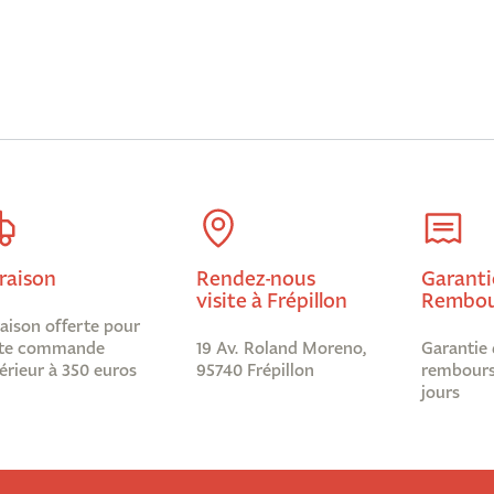
raison
Rendez-nous
Garanti
visite à Frépillon
Rembou
raison offerte pour
te commande
19 Av. Roland Moreno,
Garantie 
érieur à 350 euros
95740 Frépillon
rembours
jours