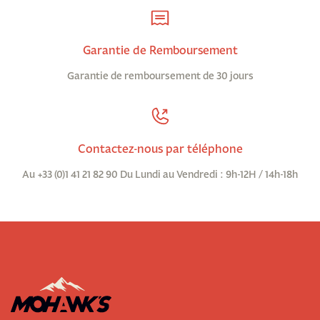
Garantie de Remboursement
Garantie de remboursement de 30 jours
Contactez-nous par téléphone
Au +33 (0)1 41 21 82 90 Du Lundi au Vendredi : 9h-12H / 14h-18h