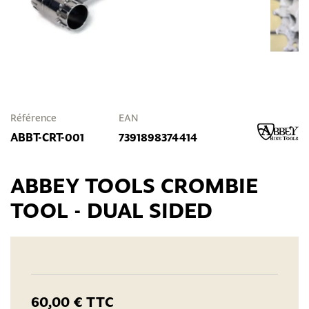
Référence
EAN
ABBT-CRT-001
7391898374414
ABBEY TOOLS CROMBIE
TOOL - DUAL SIDED
60,00 €
TTC