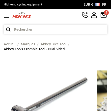
EUR €
FR
High-end cycling equipment
2
Accueil
Marques
Abbey Bike Tool
Abbey Tools Crombie Tool - Dual Sided