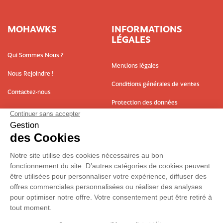
MOHAWKS
INFORMATIONS
LÉGALES
Qui Sommes Nous ?
Mentions légales
Nous Rejoindre !
Conditions générales de ventes
Contactez-nous
Protection des données
ABONNEZ-VOUS À NOTRE NEWSLETTER
Plan du site