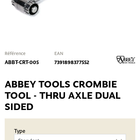
Référence
EAN
ABBT-CRT-005
7391898377552
ABBEY TOOLS CROMBIE
TOOL - THRU AXLE DUAL
SIDED
Type