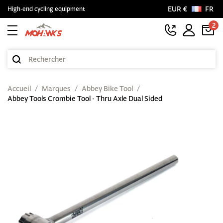
EUR €
FR
High-end cycling equipment
2
Accueil
Marques
Abbey Bike Tool
Abbey Tools Crombie Tool - Thru Axle Dual Sided