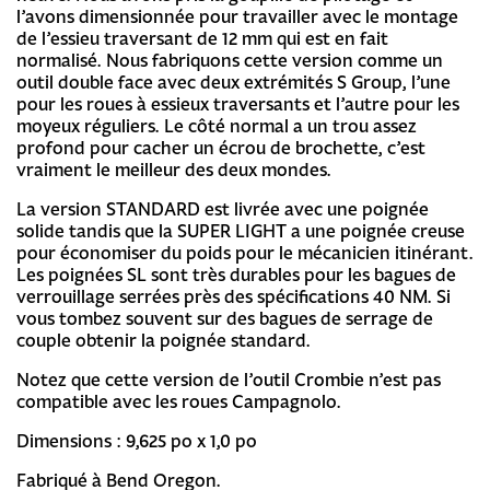
l’avons dimensionnée pour travailler avec le montage
de l’essieu traversant de 12 mm qui est en fait
normalisé. Nous fabriquons cette version comme un
outil double face avec deux extrémités S Group, l’une
pour les roues à essieux traversants et l’autre pour les
moyeux réguliers. Le côté normal a un trou assez
profond pour cacher un écrou de brochette, c’est
vraiment le meilleur des deux mondes.
La version STANDARD est livrée avec une poignée
solide tandis que la SUPER LIGHT a une poignée creuse
pour économiser du poids pour le mécanicien itinérant.
Les poignées SL sont très durables pour les bagues de
verrouillage serrées près des spécifications 40 NM. Si
vous tombez souvent sur des bagues de serrage de
couple obtenir la poignée standard.
Notez que cette version de l’outil Crombie n’est pas
compatible avec les roues Campagnolo.
Dimensions : 9,625 po x 1,0 po
Fabriqué à Bend Oregon.