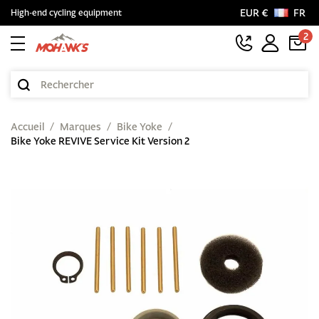
EUR €
FR
High-end cycling equipment
2
Accueil
Marques
Bike Yoke
Bike Yoke REVIVE Service Kit Version 2