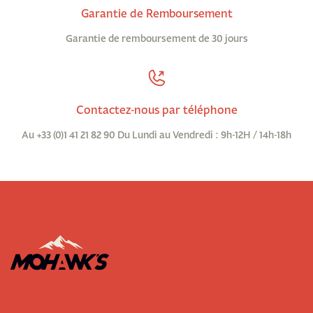
Garantie de Remboursement
Garantie de remboursement de 30 jours
Contactez-nous par téléphone
Au +33 (0)1 41 21 82 90 Du Lundi au Vendredi : 9h-12H / 14h-18h