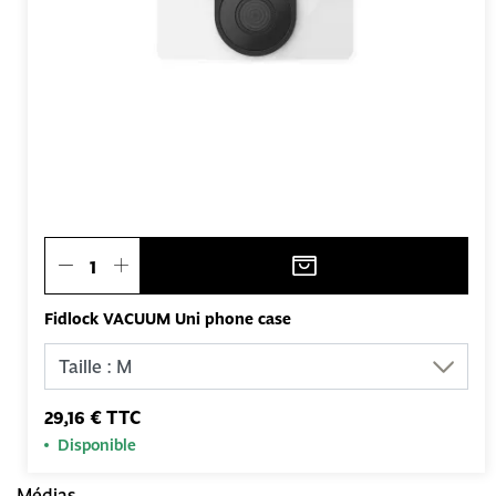
Fidlock VACUUM Uni phone case
29,16 € TTC
Disponible
Médias