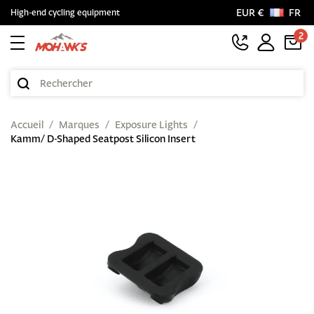
EUR €
FR
High-end cycling equipment
2
Accueil
Marques
Exposure Lights
Kamm/ D-Shaped Seatpost Silicon Insert