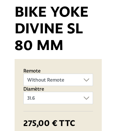
BIKE YOKE
DIVINE SL
80 MM
Remote
Diamètre
275,00 €
TTC