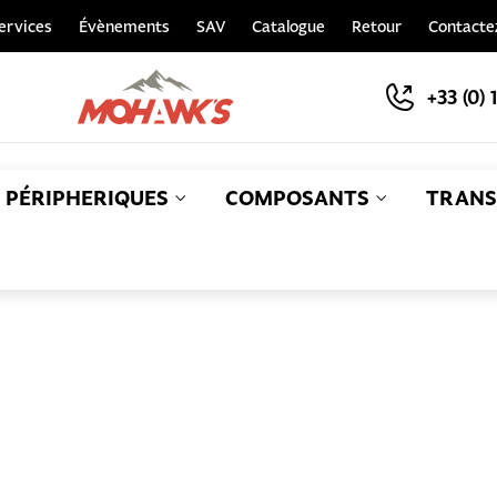
ervices
Évènements
SAV
Catalogue
Retour
Contacte
+33 (0) 
PÉRIPHERIQUES
COMPOSANTS
TRANS
S