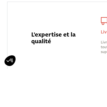
Liv
L'expertise et la
qualité
Liv
tou
sup
Mohawks