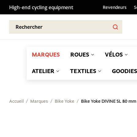
High-end cycling equipment
Revendeurs
S
MARQUES
ROUES
VÉLOS
ATELIER
TEXTILES
GOODIE
Accueil
Marques
Bike Yoke
Bike Yoke DIVINE SL 80 mm