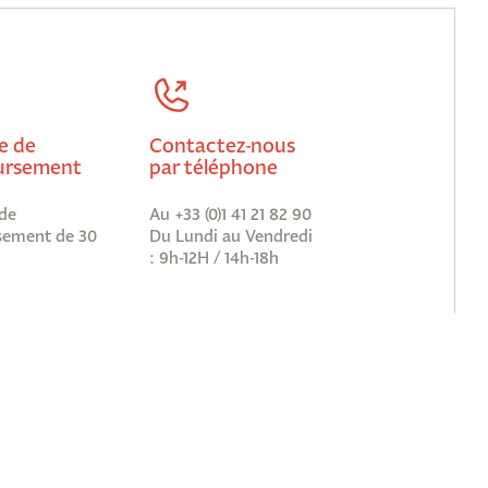
e de
Contactez-nous
rsement
par téléphone
de
Au +33 (0)1 41 21 82 90
ement de 30
Du Lundi au Vendredi
: 9h-12H / 14h-18h
vous à notre newsletter