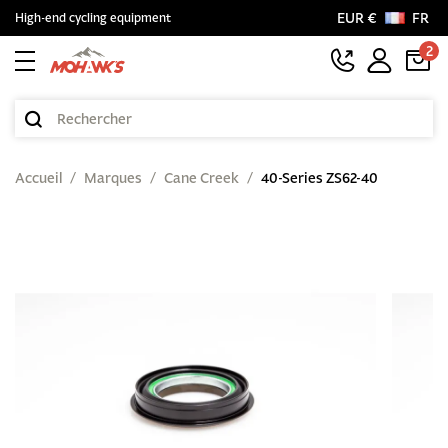
EUR €
FR
High-end cycling equipment
2
Accueil
Marques
Cane Creek
40-Series ZS62-40