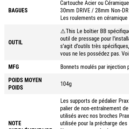
Cartouche Acier ou Céramique
BAGUES
30mm DRIVE / 28mm Non-DR
Les roulements en céramique 
⚠️This Le boîtier BB spécifique
outil de pressage pour l'instal
OUTIL
s'agit d'outils très spécifiqu
vous ne les possédez pas. Voir 
MFG
Bonnets moulés par injection
POIDS MOYEN
104g
POIDS
Les supports de pédalier Prax
palier de non-entraînement de
utilisés avec nos broches Pra
NOTE
utilisée pour la précharge de