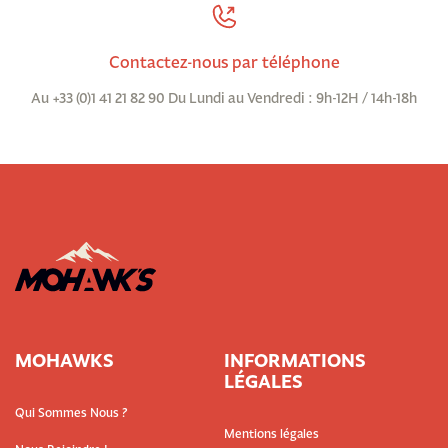
Contactez-nous par téléphone
Au +33 (0)1 41 21 82 90 Du Lundi au Vendredi : 9h-12H / 14h-18h
MOHAWKS
INFORMATIONS
LÉGALES
Qui Sommes Nous ?
Mentions légales