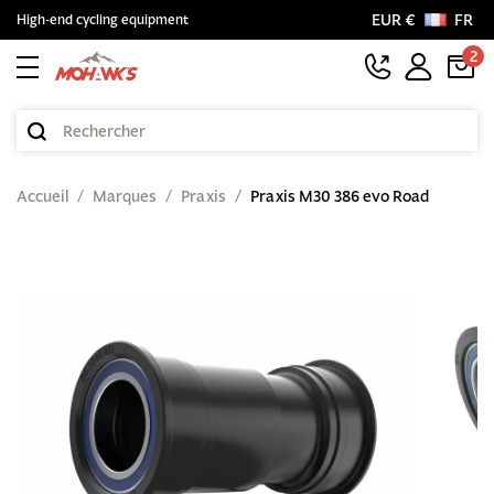
EUR €
FR
High-end cycling equipment
2
Accueil
Marques
Praxis
Praxis M30 386 evo Road