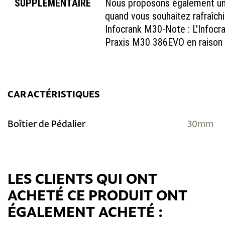
SUPPLÉMENTAIRE
Nous proposons également u
quand vous souhaitez rafraîch
Infocrank M30-Note : L'Infocr
Praxis M30 386EVO en raison d
CARACTÉRISTIQUES
Boîtier de Pédalier
30mm
LES CLIENTS QUI ONT
ACHETÉ CE PRODUIT ONT
ÉGALEMENT ACHETÉ :