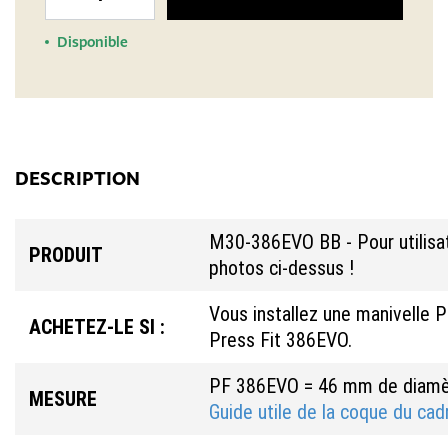
Disponible
DESCRIPTION
M30-386EVO BB - Pour utilisat
PRODUIT
photos ci-dessus !
Vous installez une manivelle P
ACHETEZ-LE SI :
Press Fit 386EVO.
PF 386EVO = 46 mm de diamèt
MESURE
Guide utile de la coque du cadr