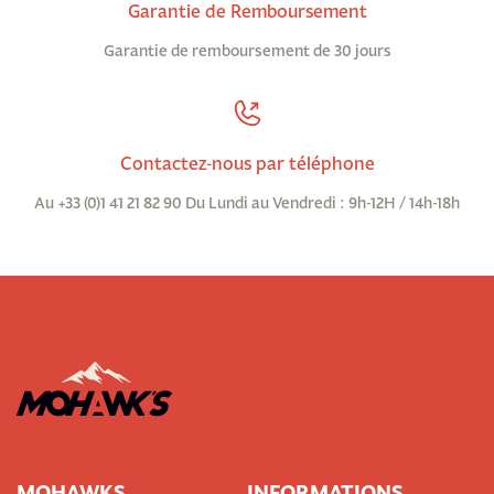
Garantie de Remboursement
Garantie de remboursement de 30 jours
Contactez-nous par téléphone
Au +33 (0)1 41 21 82 90 Du Lundi au Vendredi : 9h-12H / 14h-18h
MOHAWKS
INFORMATIONS