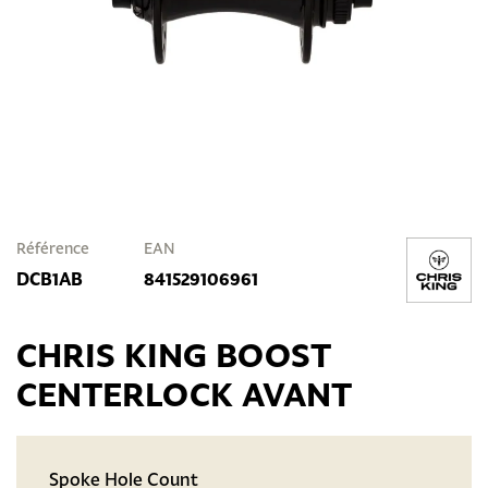
Référence
EAN
DCB1AB
841529106961
CHRIS KING BOOST
CENTERLOCK AVANT
Spoke Hole Count