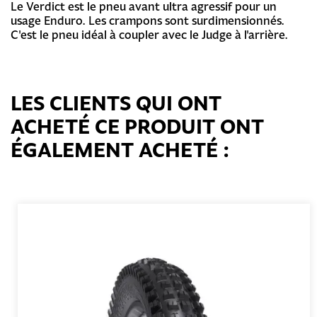
Le Verdict est le pneu avant ultra agressif pour un
usage Enduro. Les crampons sont surdimensionnés.
C'est le pneu idéal à coupler avec le Judge à l'arrière.
LES CLIENTS QUI ONT
ACHETÉ CE PRODUIT ONT
ÉGALEMENT ACHETÉ :