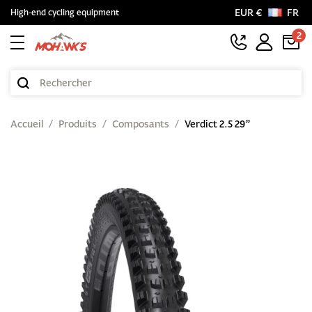
EUR €
FR
High-end cycling equipment
2
Accueil
Produits
Composants
Verdict 2.5 29”