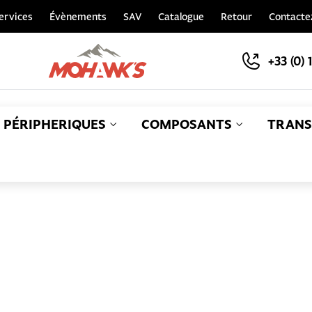
ervices
Évènements
SAV
Catalogue
Retour
Contacte
+33 (0) 
PÉRIPHERIQUES
COMPOSANTS
TRANS
S