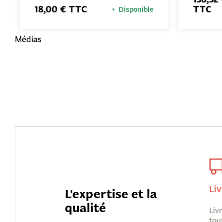
18,00 € TTC
TTC
Disponible
Médias
Liv
L'expertise et la
qualité
Liv
tou