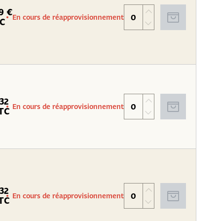
9 €
En cours de réapprovisionnement
C
.32
En cours de réapprovisionnement
TC
.32
En cours de réapprovisionnement
TC