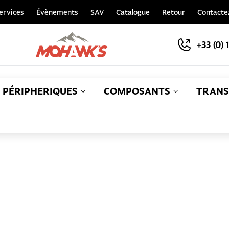
ervices
Évènements
SAV
Catalogue
Retour
Contacte
+33 (0) 
PÉRIPHERIQUES
COMPOSANTS
TRANS
S