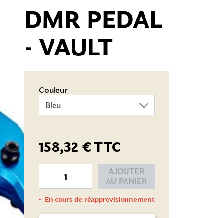
DMR PEDAL
- VAULT
Couleur
158,32 €
TTC
AJOUTER
AU PANIER
En cours de réapprovisionnement