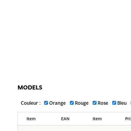
MODELS
Couleur :
Orange
Rouge
Rose
Bleu
Item
EAN
Item
Pri