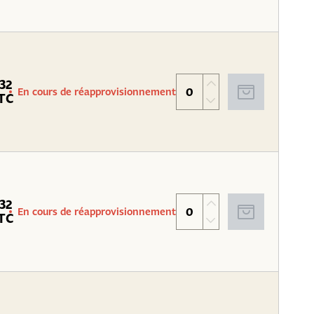
.32
En cours de réapprovisionnement
TC
.32
En cours de réapprovisionnement
TC