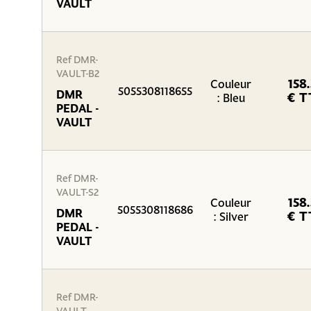
VAULT
Ref DMR-
VAULT-B2
158
Couleur
5055308118655
DMR
€ T
: Bleu
PEDAL -
VAULT
Ref DMR-
VAULT-S2
158
Couleur
5055308118686
DMR
€ T
: Silver
PEDAL -
VAULT
Ref DMR-