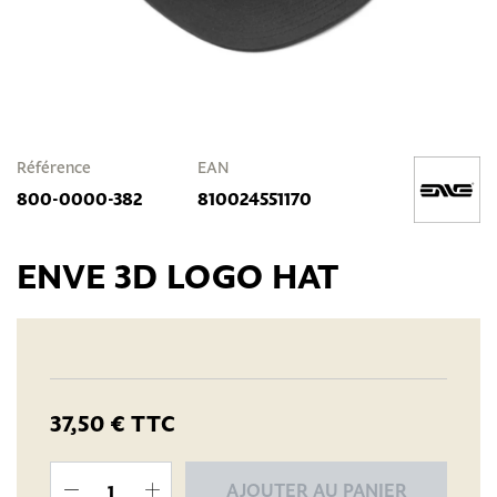
Référence
EAN
800-0000-382
810024551170
ENVE 3D LOGO HAT
37,50 €
TTC
AJOUTER AU PANIER