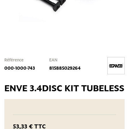
Référence
EAN
000-1000-743
815885029264
ENVE 3.4DISC KIT TUBELESS
53,33 €
TTC