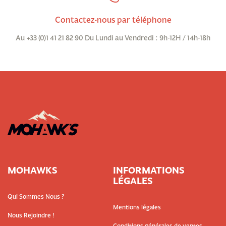
Contactez-nous par téléphone
Au +33 (0)1 41 21 82 90 Du Lundi au Vendredi : 9h-12H / 14h-18h
MOHAWKS
INFORMATIONS
LÉGALES
Qui Sommes Nous ?
Mentions légales
Nous Rejoindre !
Conditions générales de ventes