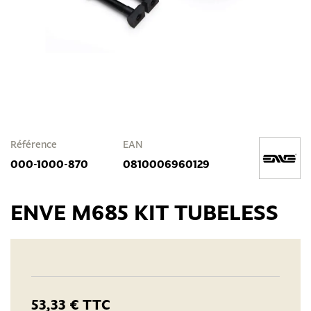
Référence
EAN
000-1000-870
0810006960129
ENVE M685 KIT TUBELESS
53,33 €
TTC