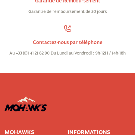
Garantie de Remboursement
Garantie de remboursement de 30 jours
Contactez-nous par téléphone
Au +33 (0)1 41 21 82 90 Du Lundi au Vendredi : 9h-12H / 14h-18h
MOHAWKS
INFORMATIONS