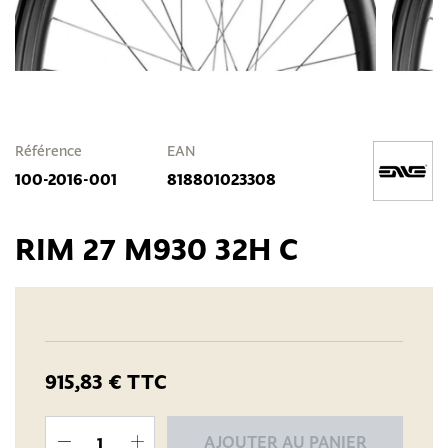
Référence
EAN
100-2016-001
818801023308
RIM 27 M930 32H C
915,83 €
TTC
AJOUTER AU PANIER