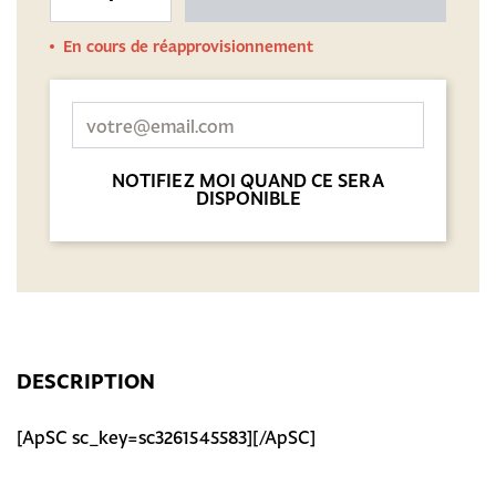
En cours de réapprovisionnement
NOTIFIEZ MOI QUAND CE SERA
DISPONIBLE
DESCRIPTION
[ApSC sc_key=sc3261545583][/ApSC]