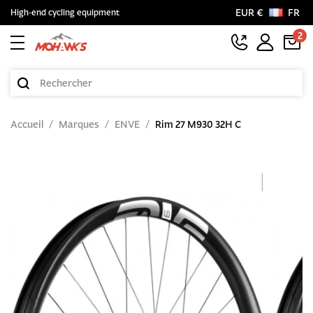
EUR €
FR
High-end cycling equipment
2
Accueil
Marques
ENVE
Rim 27 M930 32H C