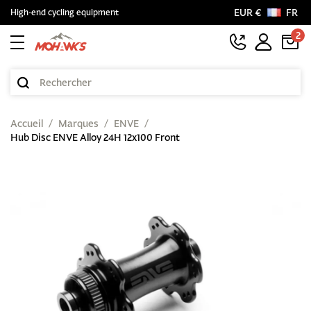
EUR €
FR
High-end cycling equipment
2
Accueil
Marques
ENVE
Hub Disc ENVE Alloy 24H 12x100 Front