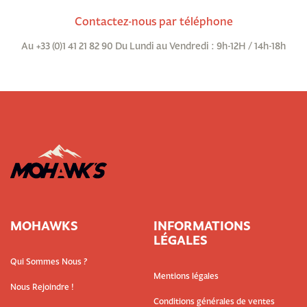
Contactez-nous par téléphone
Au +33 (0)1 41 21 82 90 Du Lundi au Vendredi : 9h-12H / 14h-18h
MOHAWKS
INFORMATIONS
LÉGALES
Qui Sommes Nous ?
Mentions légales
Nous Rejoindre !
Conditions générales de ventes