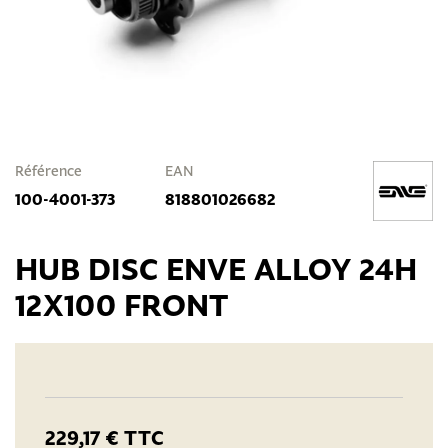
Référence
EAN
100-4001-373
818801026682
HUB DISC ENVE ALLOY 24H
12X100 FRONT
229,17 €
TTC