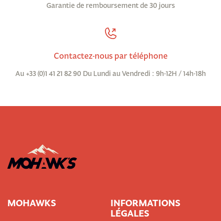
Garantie de remboursement de 30 jours
Contactez-nous par téléphone
Au +33 (0)1 41 21 82 90 Du Lundi au Vendredi : 9h-12H / 14h-18h
MOHAWKS
INFORMATIONS
LÉGALES