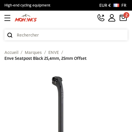
EUR €
FR
High-end cycling equipment
2
Accueil
Marques
ENVE
Enve Seatpost Black 25,4mm, 25mm Offset