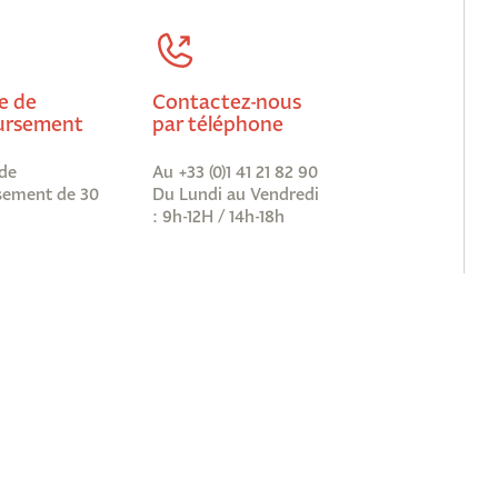
e de
Contactez-nous
rsement
par téléphone
de
Au +33 (0)1 41 21 82 90
ement de 30
Du Lundi au Vendredi
: 9h-12H / 14h-18h
vous à notre newsletter