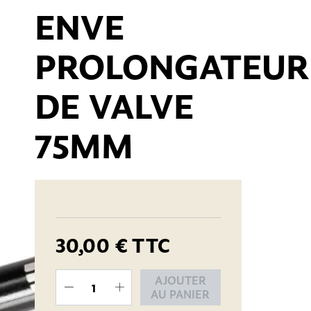
ENVE
PROLONGATEUR
DE VALVE
75MM
30,00 €
TTC
AJOUTER
AU PANIER