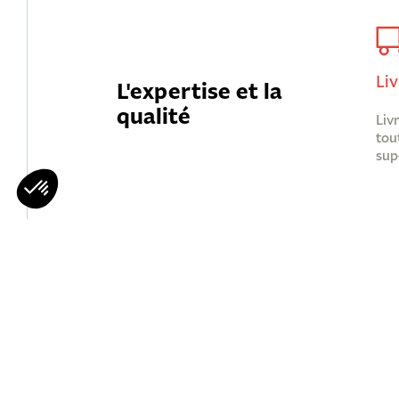
Liv
L'expertise et la
qualité
Liv
tou
sup
Mohawks
Qui Sommes 