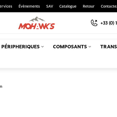
ervices
Évènements
SAV
Catalogue
Retour
Contacte
+33 (0) 
PÉRIPHERIQUES
COMPOSANTS
TRANS
S
mm