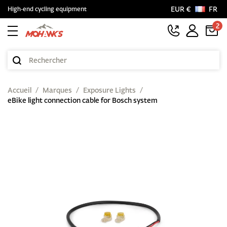
EUR €
FR
High-end cycling equipment
2
Accueil
Marques
Exposure Lights
eBike light connection cable for Bosch system