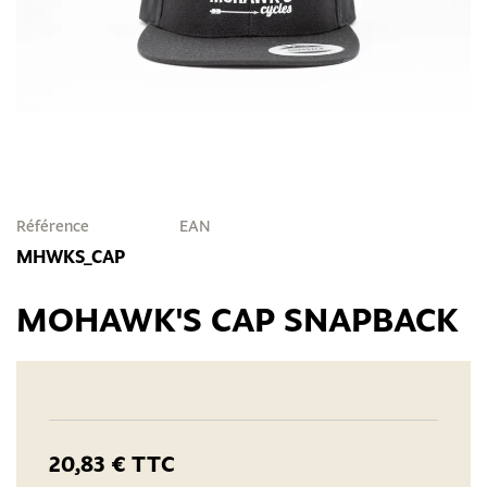
Référence
EAN
MHWKS_CAP
MOHAWK'S CAP SNAPBACK
20,83 €
TTC