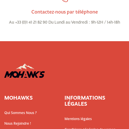
Contactez-nous par téléphone
Au +33 (0)1 41 21 82 90 Du Lundi au Vendredi : 9h-12H / 14h-18h
MOHAWKS
INFORMATIONS
LÉGALES
Qui Sommes Nous ?
Mentions légales
Nous Rejoindre !