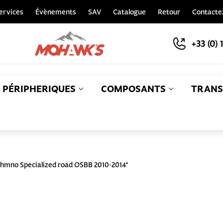
ervices
Évènements
SAV
Catalogue
Retour
Contacte
+33 (0) 
PÉRIPHERIQUES
COMPOSANTS
TRANS
S
mno Specialized road OSBB 2010-2014*