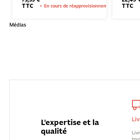
TTC
TTC
En cours de réapprovisionnement
Médias
Liv
L'expertise et la
qualité
Liv
tou