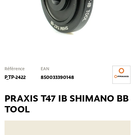
Référence
EAN
P_TP-2422
850033390148
PRAXIS T47 IB SHIMANO BB
TOOL