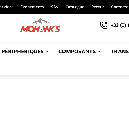
ervices
Évènements
SAV
Catalogue
Retour
Contacte
+33 (0) 
PÉRIPHERIQUES
COMPOSANTS
TRANS
S