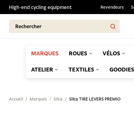
High-end cycling equipment
Revendeurs
S
MARQUES
ROUES
VÉLOS
ATELIER
TEXTILES
GOODIE
Accueil
Marques
Silca
Silca TIRE LEVERS PREMIO