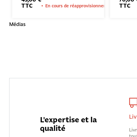
TTC
TTC
En cours de réapprovisionnement
Médias
Liv
L'expertise et la
qualité
Liv
tou