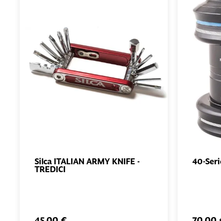
Silca ITALIAN ARMY KNIFE -
40-Seri
TREDICI
AJOUTER
AU PANIER
45,00 €
70,00 