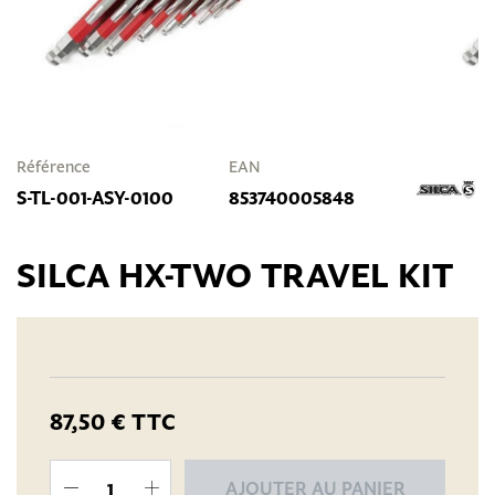
Référence
EAN
S-TL-001-ASY-0100
853740005848
SILCA HX-TWO TRAVEL KIT
87,50 €
TTC
AJOUTER AU PANIER