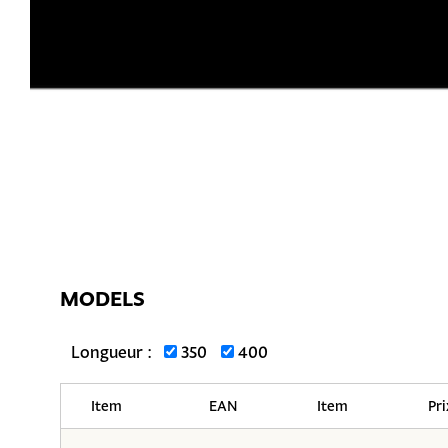
MODELS
Longueur :
350
400
Item
EAN
Item
Pri