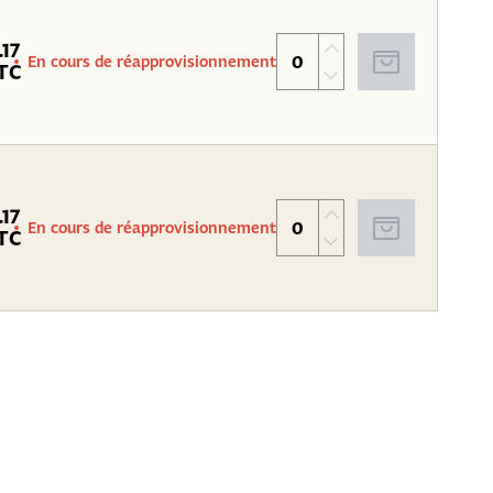
.17
En cours de réapprovisionnement
TC
.17
En cours de réapprovisionnement
TC