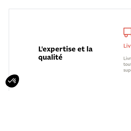
Liv
L'expertise et la
qualité
Liv
tou
sup
Mohawks