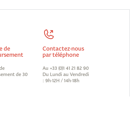
e de
Contactez-nous
rsement
par téléphone
de
Au +33 (0)1 41 21 82 90
ement de 30
Du Lundi au Vendredi
: 9h-12H / 14h-18h
vous à notre newsletter