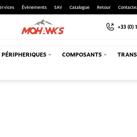
ervices
Évènements
SAV
Catalogue
Retour
Contacte
+33 (0) 
PÉRIPHERIQUES
COMPOSANTS
TRANS
S