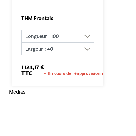
THM Frontale
AJOUTER
AU PANIER
1 124,17 €
TTC
En cours de réapprovisionnement
Médias