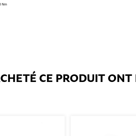
20 Nm
 ACHETÉ CE PRODUIT ON