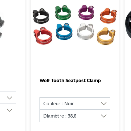
Wolf Tooth Seatpost Clamp
UTER
AJOUTER
NIER
AU PANIER