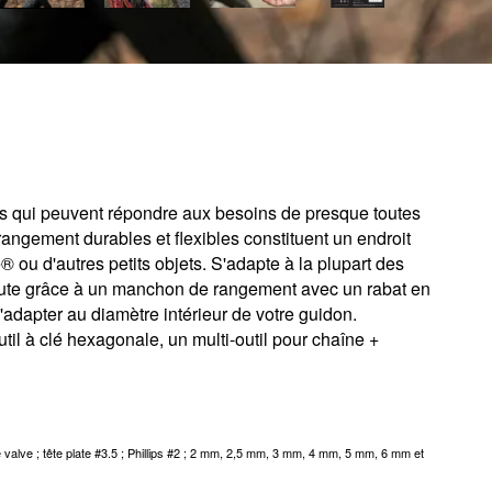
ls qui peuvent répondre aux besoins de presque toutes
angement durables et flexibles constituent un endroit
 ou d'autres petits objets. S'adapte à la plupart des
oute grâce à un manchon de rangement avec un rabat en
adapter au diamètre intérieur de votre guidon.
il à clé hexagonale, un multi-outil pour chaîne +
valve ; tête plate #3.5 ; Phillips #2 ; 2 mm, 2,5 mm, 3 mm, 4 mm, 5 mm, 6 mm et