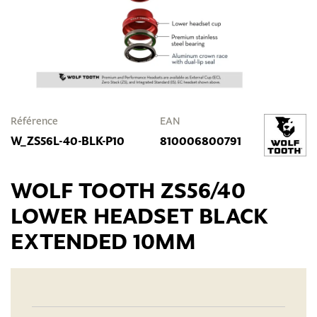
Référence
EAN
W_ZS56L-40-BLK-P10
810006800791
WOLF TOOTH ZS56/40
LOWER HEADSET BLACK
EXTENDED 10MM