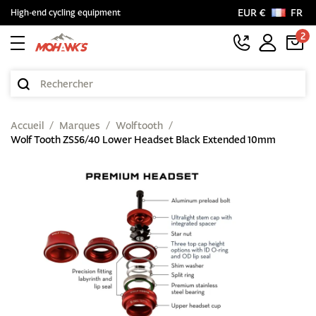
EUR €
FR
High-end cycling equipment
2
Accueil
Marques
Wolftooth
Wolf Tooth ZS56/40 Lower Headset Black Extended 10mm