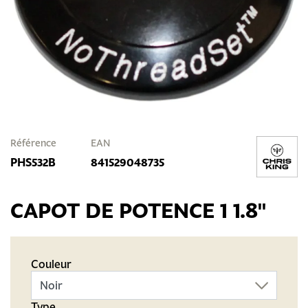
Référence
EAN
PHS532B
841529048735
CAPOT DE POTENCE 1 1.8"
Couleur
Type