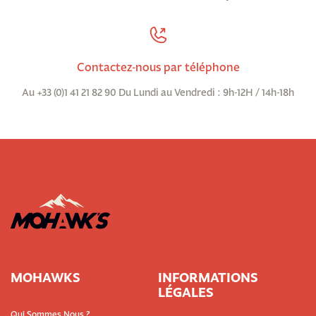
Contactez-nous par téléphone
Au +33 (0)1 41 21 82 90 Du Lundi au Vendredi : 9h-12H / 14h-18h
MOHAWKS
INFORMATIONS
LÉGALES
Qui Sommes Nous ?