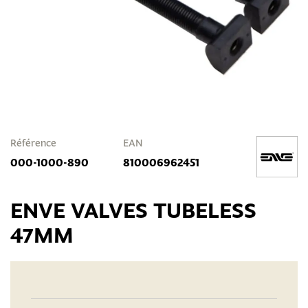
Référence
EAN
000-1000-890
810006962451
ENVE VALVES TUBELESS
47MM