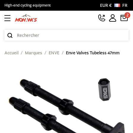
EUR €
FR
High-end cycling equipment
2
Accueil
Marques
ENVE
Enve Valves Tubeless 47mm