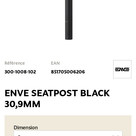
Référence
EAN
300-1008-102
851705006206
ENVE SEATPOST BLACK
30,9MM
Dimension