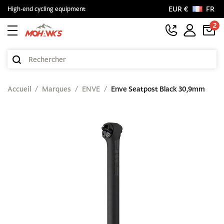
EUR €
FR
High-end cycling equipment
2
Accueil
Marques
ENVE
Enve Seatpost Black 30,9mm