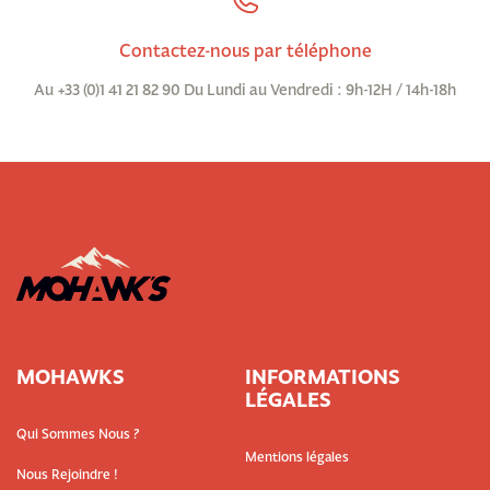
Contactez-nous par téléphone
Au +33 (0)1 41 21 82 90 Du Lundi au Vendredi : 9h-12H / 14h-18h
MOHAWKS
INFORMATIONS
LÉGALES
Qui Sommes Nous ?
Mentions légales
Nous Rejoindre !